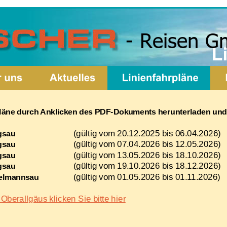
- Reisen 
rpläne durch Anklicken des PDF-Dokuments herunterladen un
(gültig vom 20.12.2025 bis 06.04.2026)
gsau
(gültig vom 07.04.2026 bis 12.05.2026)
gsau
(gültig vom 13.05.2026 bis 18.10.2026)
gsau
(gültig vom 19.10.2026 bis 18.12.2026)
gsau
(gültig vom 01.05.2026 bis 01.11.2026)
ielmannsau
Oberallgäus klicken Sie bitte hier