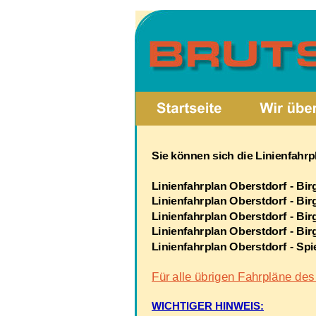
Sie können sich die Linienfah
Linienfahrplan Oberstdorf - Bir
Linienfahrplan Oberstdorf - Bir
Linienfahrplan Oberstdorf - Bir
Linienfahrplan Oberstdorf - Bir
Linienfahrplan Oberstdorf - Sp
Für alle übrigen Fahrpläne des 
WICHTIGER HINWEIS: